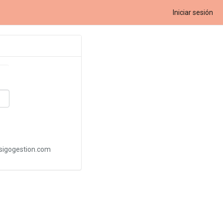
Iniciar sesión
@sigogestion.com