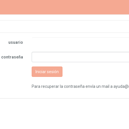
usuario
contraseña
Iniciar sesión
Para recuperar la contraseña envía un mail a ayuda